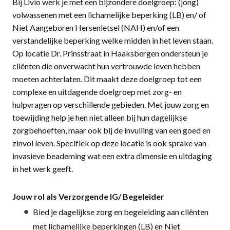
Bij Livio werk je met een bijzondere doelgroep: (jong)
volwassenen met een lichamelijke beperking (LB) en/ of
Niet Aangeboren Hersenletsel (NAH) en/of een
verstandelijke beperking welke midden in het leven staan.
Op locatie Dr. Prinsstraat in Haaksbergen ondersteun je
cliënten die onverwacht hun vertrouwde leven hebben
moeten achterlaten. Dit maakt deze doelgroep tot een
complexe en uitdagende doelgroep met zorg- en
hulpvragen op verschillende gebieden. Met jouw zorg en
toewijding help je hen niet alleen bij hun dagelijkse
zorgbehoeften, maar ook bij de invulling van een goed en
zinvol leven. Specifiek op deze locatie is ook sprake van
invasieve beademing wat een extra dimensie en uitdaging
in het werk geeft.
Jouw rol als Verzorgende IG/ Begeleider
Bied je dagelijkse zorg en begeleiding aan cliënten
met lichamelijke beperkingen (LB) en Niet