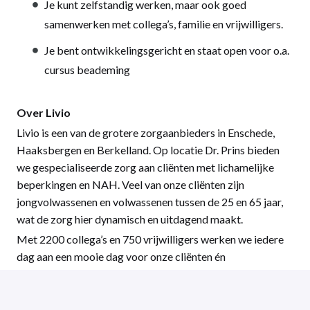
Je kunt zelfstandig werken, maar ook goed
samenwerken met collega’s, familie en vrijwilligers.
Je bent ontwikkelingsgericht en staat open voor o.a.
cursus beademing
Over Livio
Livio is een van de grotere zorgaanbieders in Enschede,
Haaksbergen en Berkelland. Op locatie Dr. Prins bieden
we gespecialiseerde zorg aan cliënten met lichamelijke
beperkingen en NAH. Veel van onze cliënten zijn
jongvolwassenen en volwassenen tussen de 25 en 65 jaar,
wat de zorg hier dynamisch en uitdagend maakt.
Met 2200 collega’s en 750 vrijwilligers werken we iedere
dag aan een mooie dag voor onze cliënten én
medewerkers.
Informeren en solliciteren